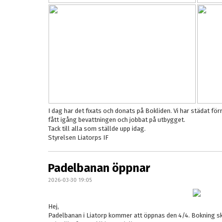
I dag har det fixats och donats på Bokliden. Vi har städat förrå
fått igång bevattningen och jobbat på utbygget.
Tack till alla som ställde upp idag.
Styrelsen Liatorps IF
Padelbanan öppnar
2026-03-30 19:05
Hej,
Padelbanan i Liatorp kommer att öppnas den 4/4. Bokning sk