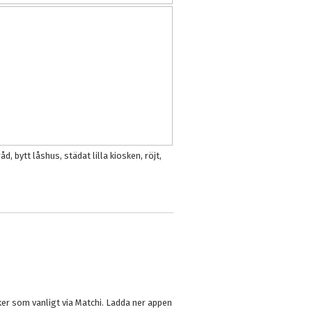
d, bytt låshus, städat lilla kiosken, röjt,
er som vanligt via Matchi. Ladda ner appen