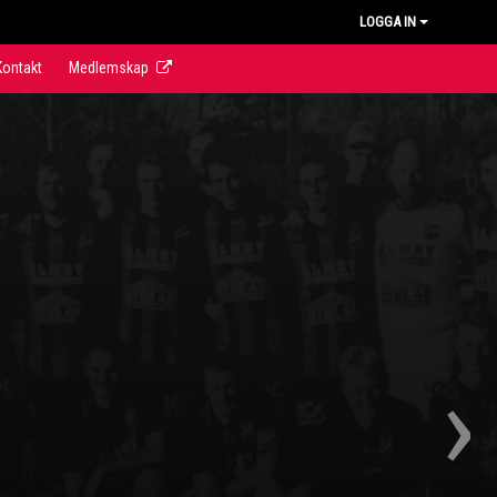
LOGGA IN
Kontakt
Medlemskap
›