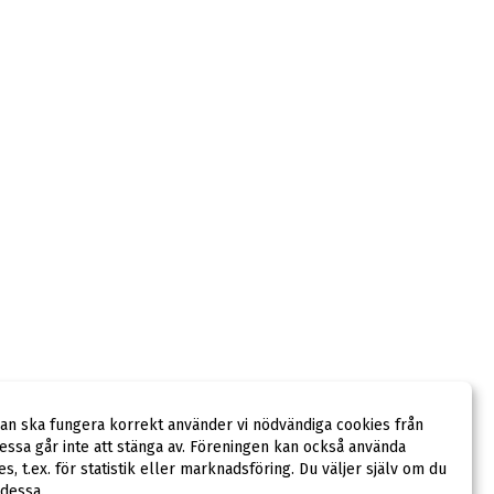
dan ska fungera korrekt använder vi nödvändiga cookies från
ssa går inte att stänga av. Föreningen kan också använda
ies, t.ex. för statistik eller marknadsföring. Du väljer själv om du
 dessa.