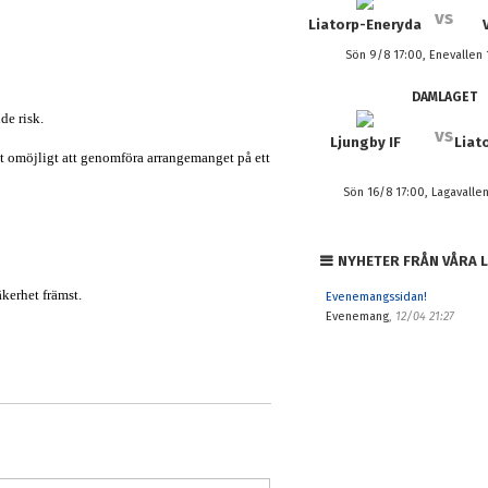
vs
Liatorp-Eneryda
Sön 9/8 17:00, Enevallen 
DAMLAGET
de risk.
vs
Ljungby IF
Liat
det omöjligt att genomföra arrangemanget på ett
Sön 16/8 17:00, Lagavallen
NYHETER FRÅN VÅRA 
äkerhet främst
.
Evenemangssidan!
Evenemang
,
12/04 21:27