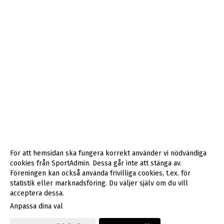
För att hemsidan ska fungera korrekt använder vi nödvändiga
cookies från SportAdmin. Dessa går inte att stänga av.
Föreningen kan också använda frivilliga cookies, t.ex. för
statistik eller marknadsföring. Du väljer själv om du vill
acceptera dessa.
Anpassa dina val
Cookie-inställningar
Gå till Webbversion