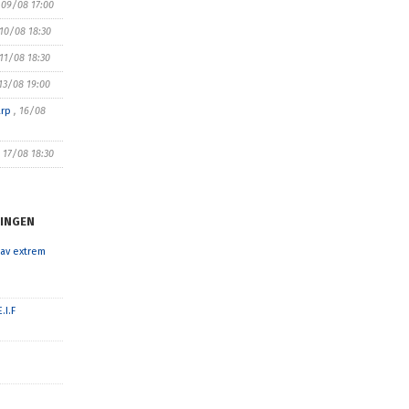
 09/08 17:00
 10/08 18:30
 11/08 18:30
 13/08 19:00
arp
, 16/08
, 17/08 18:30
INGEN
 av extrem
.I.F