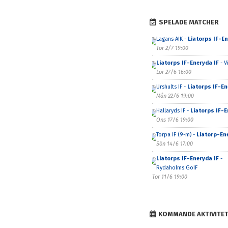
SPELADE MATCHER
Lagans AIK -
Liatorps IF-En
Tor 2/7 19:00
Liatorps IF-Eneryda IF
- V
Lör 27/6 16:00
Urshults IF -
Liatorps IF-En
Mån 22/6 19:00
Hallaryds IF -
Liatorps IF-E
Ons 17/6 19:00
Torpa IF (9-m) -
Liatorp-En
Sön 14/6 17:00
Liatorps IF-Eneryda IF
-
Rydaholms GoIF
Tor 11/6 19:00
KOMMANDE AKTIVITE