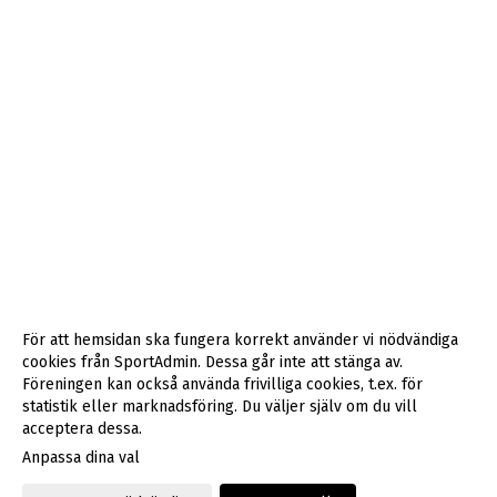
För att hemsidan ska fungera korrekt använder vi nödvändiga
cookies från SportAdmin. Dessa går inte att stänga av.
Föreningen kan också använda frivilliga cookies, t.ex. för
statistik eller marknadsföring. Du väljer själv om du vill
acceptera dessa.
Anpassa dina val
Cookie-inställningar
Gå till Webbversion