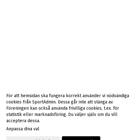
För att hemsidan ska fungera korrekt använder vi nödvändiga
cookies från SportAdmin. Dessa går inte att stänga av.
Föreningen kan också använda frivilliga cookies, t.ex. för
statistik eller marknadsföring. Du väljer själv om du vill
acceptera dessa.
Anpassa dina val
Cookie-inställningar
Gå till Webbversion