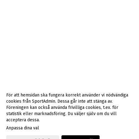
För att hemsidan ska fungera korrekt använder vi nödvändiga
cookies från SportAdmin. Dessa går inte att stänga av.
Föreningen kan också använda frivilliga cookies, t.ex. för
statistik eller marknadsföring. Du väljer själv om du vill
acceptera dessa.
Anpassa dina val
Cookie-inställningar
Gå till Webbversion