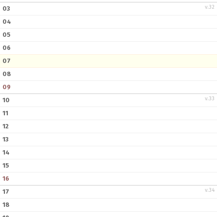
v.32
03
04
05
06
07
08
09
v.33
10
11
12
13
14
15
16
v.34
17
18