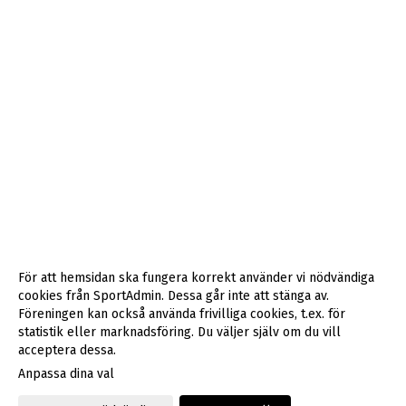
För att hemsidan ska fungera korrekt använder vi nödvändiga
cookies från SportAdmin. Dessa går inte att stänga av.
Föreningen kan också använda frivilliga cookies, t.ex. för
statistik eller marknadsföring. Du väljer själv om du vill
acceptera dessa.
Anpassa dina val
Cookie-inställningar
Gå till Webbversion