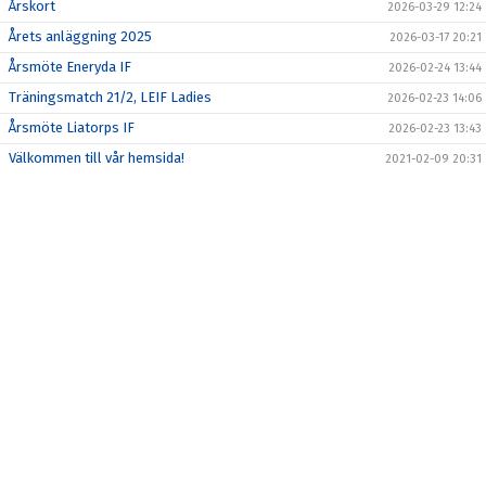
PROJEKT BOKLIDEN
Årskort
2026-03-29 12:24
Årets anläggning 2025
2026-03-17 20:21
KONTAKT
Årsmöte Eneryda IF
2026-02-24 13:44
MEDLEMSKAP
Träningsmatch 21/2, LEIF Ladies
2026-02-23 14:06
Årsmöte Liatorps IF
2026-02-23 13:43
Välkommen till vår hemsida!
2021-02-09 20:31