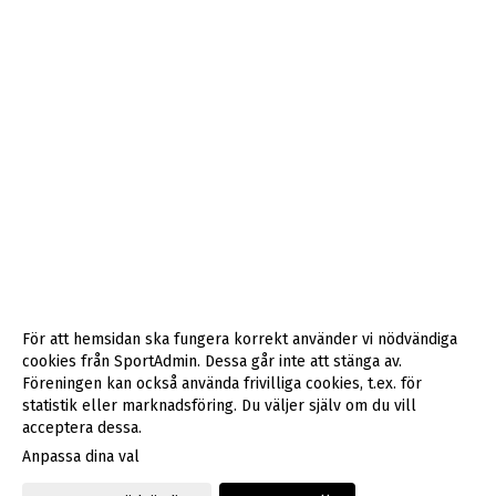
För att hemsidan ska fungera korrekt använder vi nödvändiga
cookies från SportAdmin. Dessa går inte att stänga av.
Föreningen kan också använda frivilliga cookies, t.ex. för
statistik eller marknadsföring. Du väljer själv om du vill
acceptera dessa.
Anpassa dina val
Cookie-inställningar
Gå till Webbversion