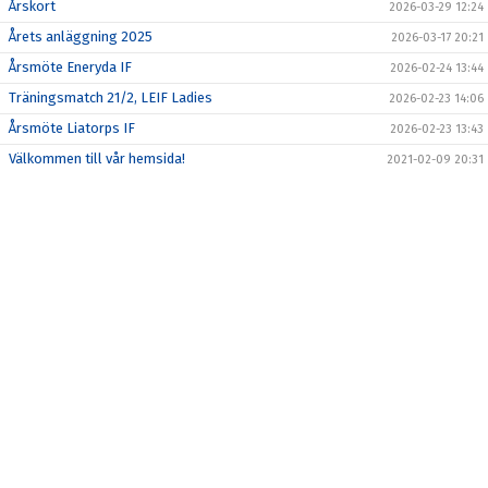
PROJEKT BOKLIDEN
Årskort
2026-03-29 12:24
Årets anläggning 2025
2026-03-17 20:21
KONTAKT
Årsmöte Eneryda IF
2026-02-24 13:44
MEDLEMSKAP
Träningsmatch 21/2, LEIF Ladies
2026-02-23 14:06
Årsmöte Liatorps IF
2026-02-23 13:43
Välkommen till vår hemsida!
2021-02-09 20:31