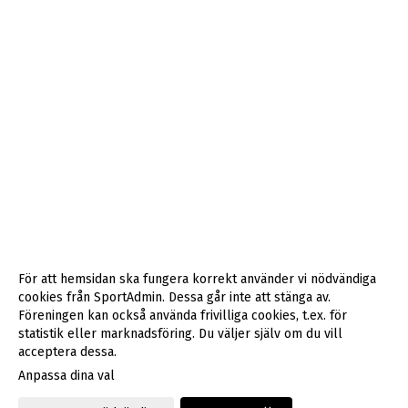
För att hemsidan ska fungera korrekt använder vi nödvändiga
cookies från SportAdmin. Dessa går inte att stänga av.
Föreningen kan också använda frivilliga cookies, t.ex. för
statistik eller marknadsföring. Du väljer själv om du vill
acceptera dessa.
Anpassa dina val
Cookie-inställningar
Gå till Webbversion