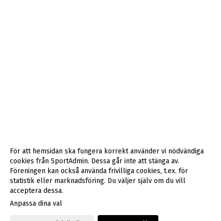
För att hemsidan ska fungera korrekt använder vi nödvändiga
cookies från SportAdmin. Dessa går inte att stänga av.
Föreningen kan också använda frivilliga cookies, t.ex. för
statistik eller marknadsföring. Du väljer själv om du vill
acceptera dessa.
Anpassa dina val
Cookie-inställningar
Gå till Webbversion