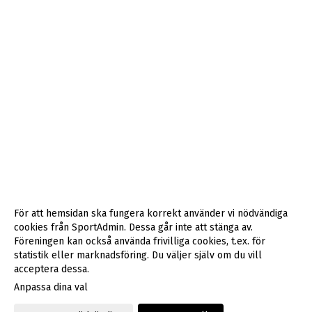
För att hemsidan ska fungera korrekt använder vi nödvändiga
cookies från SportAdmin. Dessa går inte att stänga av.
Föreningen kan också använda frivilliga cookies, t.ex. för
statistik eller marknadsföring. Du väljer själv om du vill
acceptera dessa.
Anpassa dina val
Cookie-inställningar
Gå till Webbversion