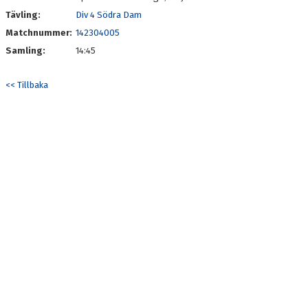
Tävling:
Div 4 Södra Dam
Matchnummer:
142304005
Samling:
14:45
<< Tillbaka