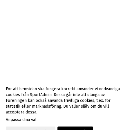
För att hemsidan ska fungera korrekt använder vi nödvändiga
cookies från SportAdmin. Dessa går inte att stänga av.
Föreningen kan också använda frivilliga cookies, t.ex. för
statistik eller marknadsföring. Du väljer själv om du vill
acceptera dessa.
Anpassa dina val
Cookie-inställningar
Gå till Webbversion