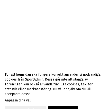
För att hemsidan ska fungera korrekt använder vi nödvändiga
cookies från SportAdmin. Dessa går inte att stänga av.
Föreningen kan också använda frivilliga cookies, t.ex. för
statistik eller marknadsföring. Du väljer själv om du vill
acceptera dessa.
Anpassa dina val
Cookie-inställningar
Gå till Webbversion