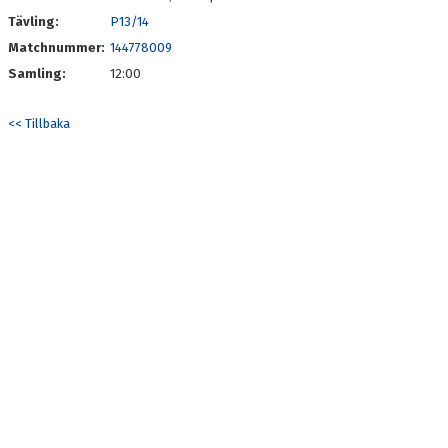
Tävling:
P13/14
Matchnummer:
144778009
Samling:
12:00
<< Tillbaka