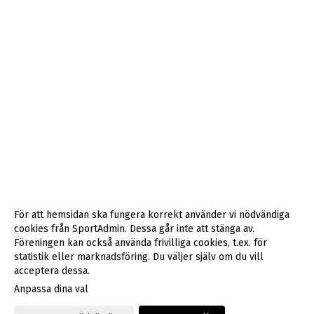
För att hemsidan ska fungera korrekt använder vi nödvändiga
cookies från SportAdmin. Dessa går inte att stänga av.
Föreningen kan också använda frivilliga cookies, t.ex. för
statistik eller marknadsföring. Du väljer själv om du vill
acceptera dessa.
Anpassa dina val
Cookie-inställningar
Gå till Webbversion