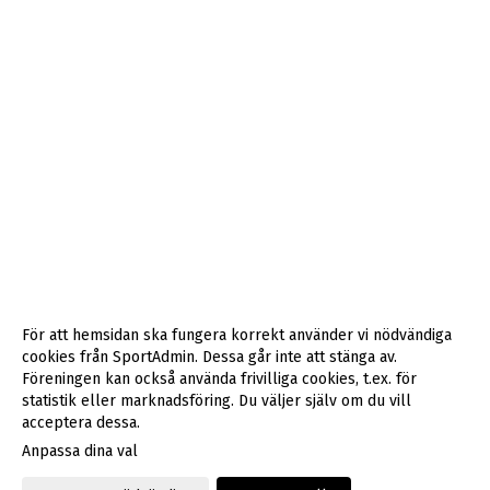
För att hemsidan ska fungera korrekt använder vi nödvändiga
cookies från SportAdmin. Dessa går inte att stänga av.
Föreningen kan också använda frivilliga cookies, t.ex. för
statistik eller marknadsföring. Du väljer själv om du vill
acceptera dessa.
Anpassa dina val
Cookie-inställningar
Gå till Webbversion