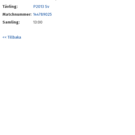
Tävling:
P2013 Sv
Matchnummer:
144789025
Samling:
13:00
<< Tillbaka