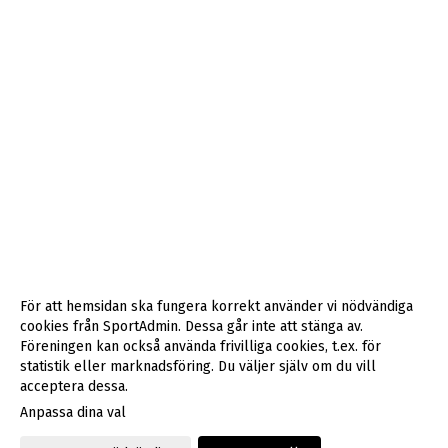
För att hemsidan ska fungera korrekt använder vi nödvändiga
cookies från SportAdmin. Dessa går inte att stänga av.
Föreningen kan också använda frivilliga cookies, t.ex. för
statistik eller marknadsföring. Du väljer själv om du vill
acceptera dessa.
Anpassa dina val
Cookie-inställningar
Gå till Webbversion